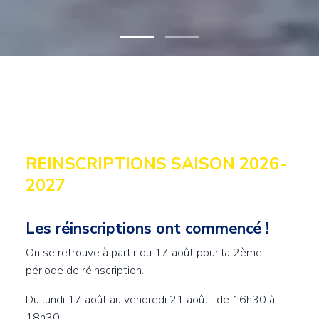
Titre
REINSCRIPTIONS SAISON 2026-
2027
Les réinscriptions ont commencé !
Contenu
On se retrouve à partir du 17 août pour la 2ème
période de réinscription.
Du lundi 17 août au vendredi 21 août : de 16h30 à
18h30