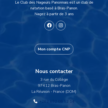
Description du site
Le Club des Nageurs Panonnais est un club de
natation basé à Bras-Panon.
Nagez à partir de 3 ans
Mon compte CNP
Informations
Nous contacter
3 rue du Collège
97412 Bras-Panon
La Réunion - France (DOM)
+262 692 08 52 14