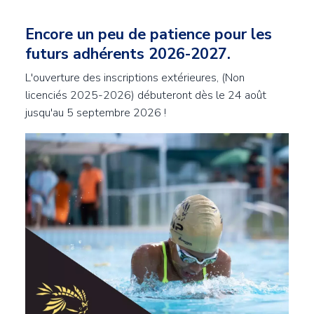
Encore un peu de patience pour les
Contenu
futurs adhérents 2026-2027.
L'ouverture des inscriptions extérieures, (Non
licenciés 2025-2026) débuteront dès le 24 août
jusqu'au 5 septembre 2026 !
Image