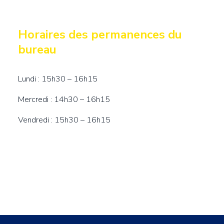
Titre
Horaires des permanences du
bureau
Contenu
Lundi : 15h30 – 16h15
Mercredi : 14h30 – 16h15
Vendredi : 15h30 – 16h15
Contenu
Image