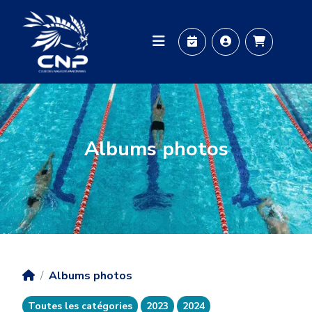
Aller au contenu principal
Image
Albums photos
Albums photos
Toutes les catégories
2023
2024