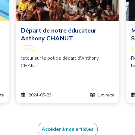
Départ de notre éducateur
M
Anthony CHANUT
S
2024
retour sur le pot de départ d'Anthony
R
CHANUT
b
te
2024-05-23
1 minute
Accéder à nos articles