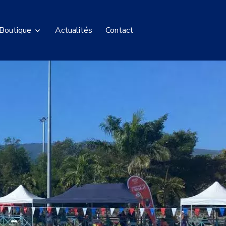
Boutique
Actualités
Contact
s Pass
 boutique CNP