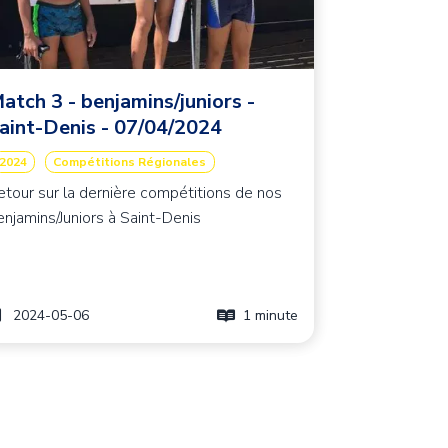
atch 3 - benjamins/juniors -
aint-Denis - 07/04/2024
2024
Compétitions Régionales
etour sur la dernière compétitions de nos
enjamins/Juniors à Saint-Denis
2024-05-06
1 minute