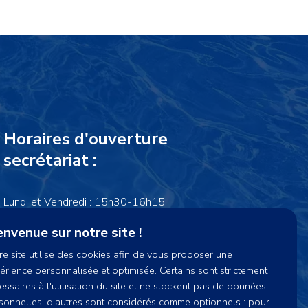
Horaires d'ouverture
secrétariat :
Lundi et Vendredi : 15h30-16h15
Mercredi : 14h00-16h15
envenue sur notre site !
re site utilise des cookies afin de vous proposer une
cnpsecretariat@gmail.com
érience personnalisée et optimisée. Certains sont strictement
essaires à l'utilisation du site et ne stockent pas de données
sonnelles, d'autres sont considérés comme optionnels : pour