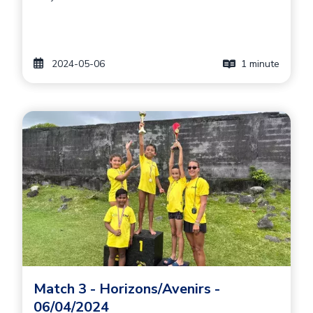
2024-05-06
1 minute
Image principale
Image
Match 3 - Horizons/Avenirs -
06/04/2024