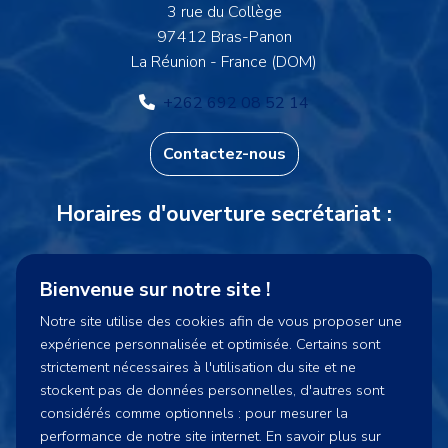
3 rue du Collège
97412 Bras-Panon
La Réunion - France (DOM)
+262 692 08 52 14
Contactez-nous
Horaires d'ouverture secrétariat :
Lundi et Vendredi : 15h30-16h15
Bienvenue sur notre site !
Mercredi : 14h00-16h15
Notre site utilise des cookies afin de vous proposer une
expérience personnalisée et optimisée. Certains sont
cnpsecretariat@gmail.com
strictement nécessaires à l'utilisation du site et ne
stockent pas de données personnelles, d'autres sont
considérés comme optionnels : pour mesurer la
performance de notre site internet. En savoir plus sur